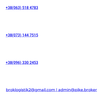
+38(063) 518 4783
+38(073) 144 7515
+38(096) 330 2453
broklogistik2@gmail.com | admin@pike.broker