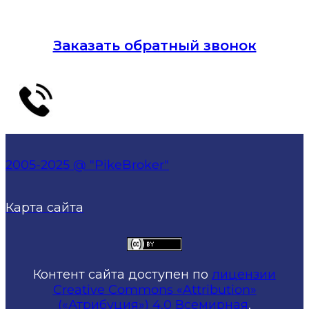
Заказать обратный звонок
2005-2025 @ "PikeBroker"
Карта сайта
Контент сайта доступен по
лицензии
Creative Commons «Attribution»
(«Атрибуция») 4.0 Всемирная
.