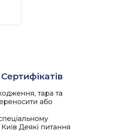
 Сертифікатів
одження, тара та
переносити або
спеціальному
7 Київ Деякі питання