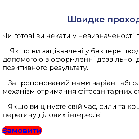
Швидке проход
Чи готові ви чекати у невизначеності
Якщо ви зацікавлені у безперешкод
допомогою в оформленні дозвільної 
позитивного результату.
Запропонований нами варіант абсолю
механізм отримання фітосанітарних с
Якщо ви цінуєте свій час, сили та ко
перетину ділових інтересів!
Замовити