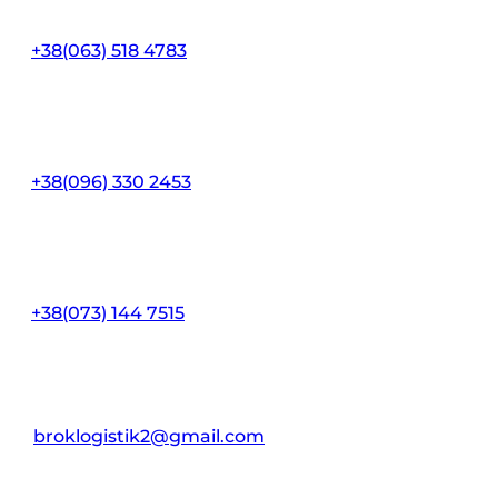
+38(063) 518 4783
+38(096) 330 2453
+38(073) 144 7515
broklogistik2@gmail.com