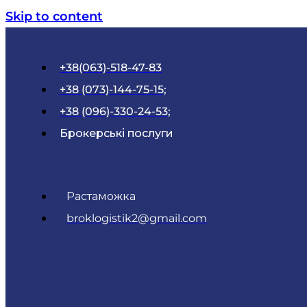
Skip to content
+38(063)-518-47-83
+38 (073)-144-75-15;
+38 (096)-330-24-53;
Брокерські послуги
Растаможка
broklogistik2@gmail.com