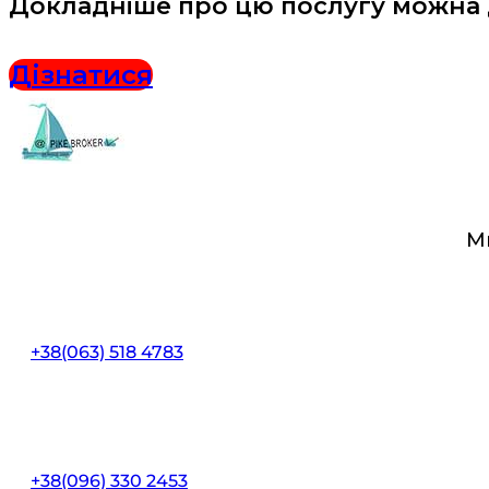
Докладніше про цю послугу можна 
Дізнатися
М
+38(063) 518 4783
+38(096) 330 2453