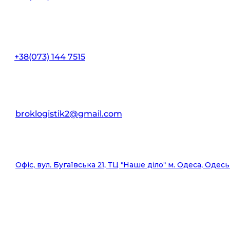
+38(073) 144 7515
broklogistik2@gmail.com
Офіс, вул. Бугаївська 21, ТЦ "Наше діло" м. Одеса, Одесь