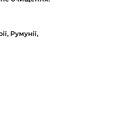
ї, Румунії,