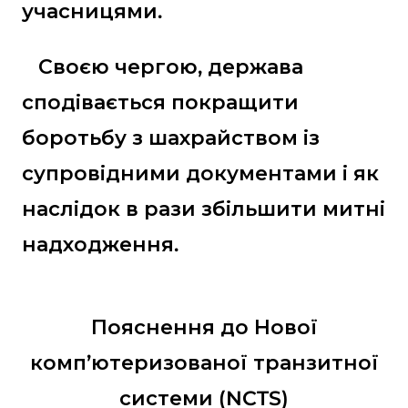
учасницями.
Своєю чергою, держава
сподівається покращити
боротьбу з шахрайством із
супровідними документами і як
наслідок в рази збільшити митні
надходження.
Пояснення до Нової
комп’ютеризованої транзитної
системи (NCTS)