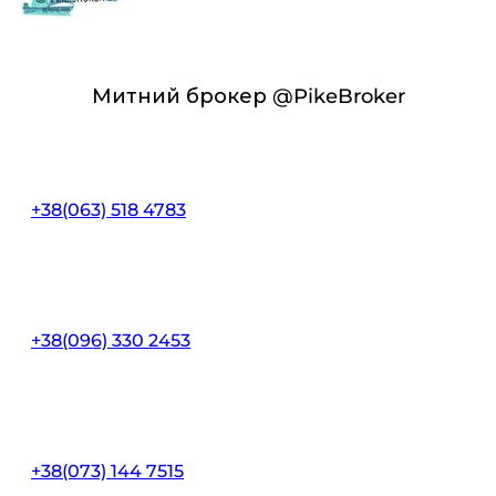
Митний брокер @PikeBroker
+38(063) 518 4783
+38(096) 330 2453
+38(073) 144 7515