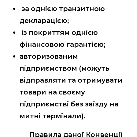
за однією транзитною
декларацією;
із покриттям однією
фінансовою гарантією;
авторизованим
підприємством (можуть
відправляти та отримувати
товари на своєму
підприємстві без заїзду на
митні термінали).
Правила даної Конвенції