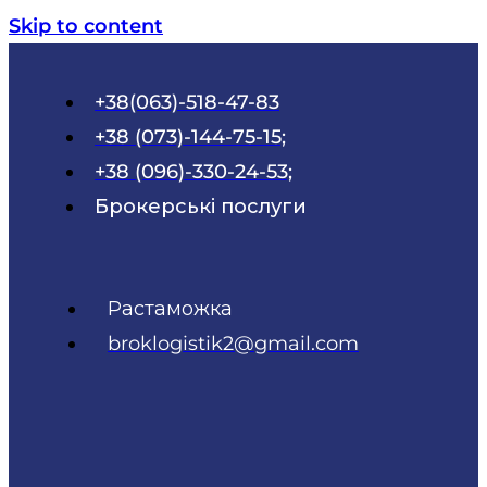
Skip to content
+38(063)-518-47-83
+38 (073)-144-75-15;
+38 (096)-330-24-53;
Брокерські послуги
Растаможка
broklogistik2@gmail.com