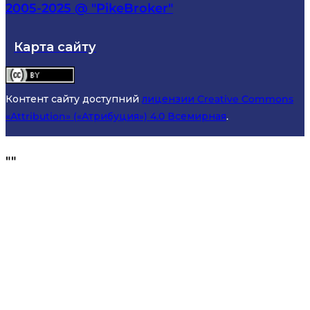
2005-2025 @ "PikeBroker"
Карта сайту
Контент сайту доступний
лицензии Creative Commons
«Attribution» («Атрибуция») 4.0 Всемирная
.
"
"