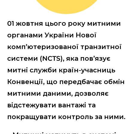
01 жовтня цього року митними
органами України Нової
комп’ютеризованої транзитної
системи (NCTS), яка пов’язує
митні служби країн-учасниць
Конвенції, що передбачає обмін
митними даними, дозволяє
відстежувати вантажі та
покращувати контроль за ними.