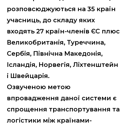
розповсюджуються на 35 країн
учасниць, до складу яких
входять 27 країн-членів ЄС плюс
Великобританія, Туреччина,
Сербія, Північна Македонія,
Ісландія, Норвегія, Ліхтенштейн
і Швейцарія.
Озвученою метою
впровадження даної системи є
спрощення транспортування та
логістики між країнами-