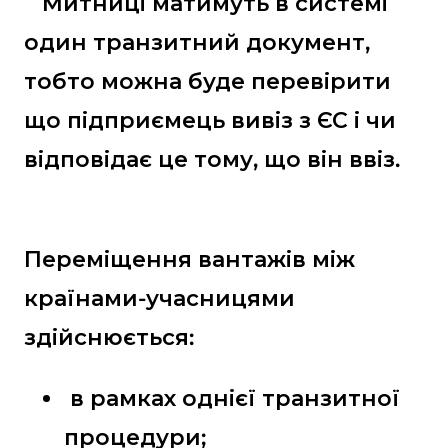
Митниці матимуть в системі
один транзитний документ,
тобто можна буде перевірити
що підприємець вивіз з ЄС і чи
відповідає це тому, що він ввіз.
Переміщення вантажів між
країнами-учасницями
здійснюється:
в рамках однієї транзитної
процедури;